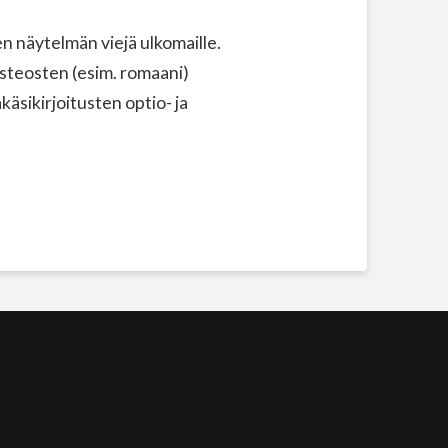
 näytelmän viejä ulkomaille.
steosten (esim. romaani)
äsikirjoitusten optio- ja