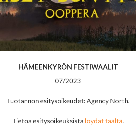
HÄMEENKYRÖN FESTIWAALIT
07/2023
Tuotannon esitysoikeudet: Agency North.
Tietoa esitysoikeuksista
löydät täältä
.