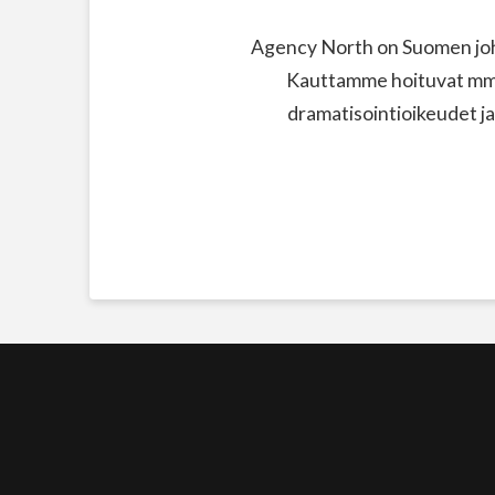
Agency North on Suomen joht
Kauttamme hoituvat mm. 
dramatisointioikeudet ja