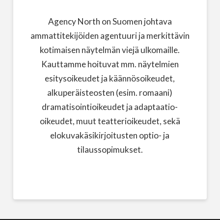
Agency North on Suomen johtava
ammattitekijöiden agentuuri ja merkittävin
kotimaisen näytelmän viejä ulkomaille.
Kauttamme hoituvat mm. näytelmien
esitysoikeudet ja käännösoikeudet,
alkuperäisteosten (esim. romaani)
dramatisointioikeudet ja adaptaatio-
oikeudet, muut teatterioikeudet, sekä
elokuvakäsikirjoitusten optio- ja
tilaussopimukset.