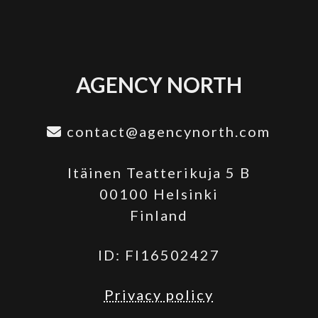
AGENCY NORTH
contact@agencynorth.com
Itäinen Teatterikuja 5 B
00100 Helsinki
Finland
ID: FI16502427
Privacy policy