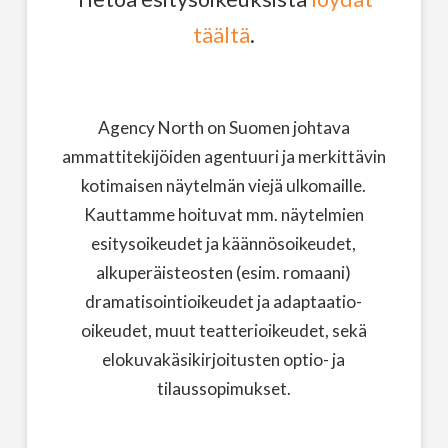
täältä
.
Agency North on Suomen johtava
ammattitekijöiden agentuuri ja merkittävin
kotimaisen näytelmän viejä ulkomaille.
Kauttamme hoituvat mm. näytelmien
esitysoikeudet ja käännösoikeudet,
alkuperäisteosten (esim. romaani)
dramatisointioikeudet ja adaptaatio-
oikeudet, muut teatterioikeudet, sekä
elokuvakäsikirjoitusten optio- ja
tilaussopimukset.