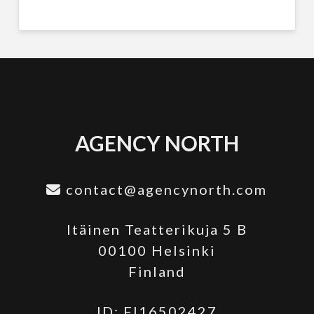
AGENCY NORTH
contact@agencynorth.com
Itäinen Teatterikuja 5 B
00100 Helsinki
Finland
ID: FI16502427