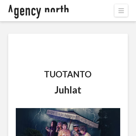
Navi
TUOTANTO
Juhlat