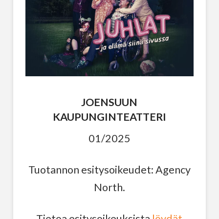
JOENSUUN
KAUPUNGINTEATTERI
01/2025
Tuotannon esitysoikeudet: Agency
North.
Tietoa esitysoikeuksista
löydät