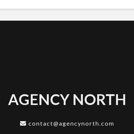
AGENCY NORTH
contact@agencynorth.com