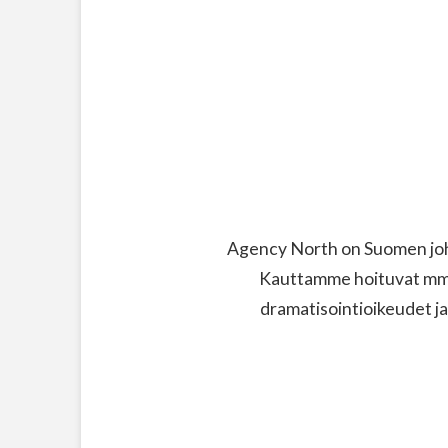
Agency North on Suomen joht
Kauttamme hoituvat mm. 
dramatisointioikeudet ja