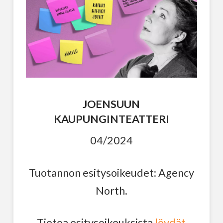
JOENSUUN
KAUPUNGINTEATTERI
04/2024
Tuotannon esitysoikeudet: Agency
North.
Tietoa esitysoikeuksista
löydät