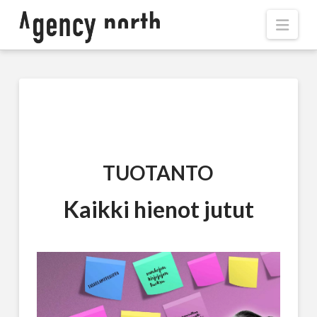
Navi
TUOTANTO
Kaikki hienot jutut