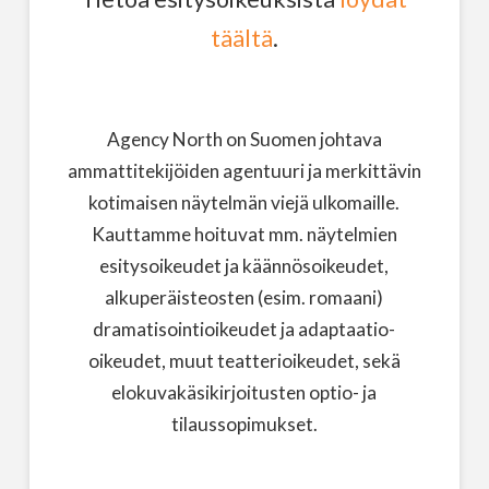
täältä
.
Agency North on Suomen johtava
ammattitekijöiden agentuuri ja merkittävin
kotimaisen näytelmän viejä ulkomaille.
Kauttamme hoituvat mm. näytelmien
esitysoikeudet ja käännösoikeudet,
alkuperäisteosten (esim. romaani)
dramatisointioikeudet ja adaptaatio-
oikeudet, muut teatterioikeudet, sekä
elokuvakäsikirjoitusten optio- ja
tilaussopimukset.