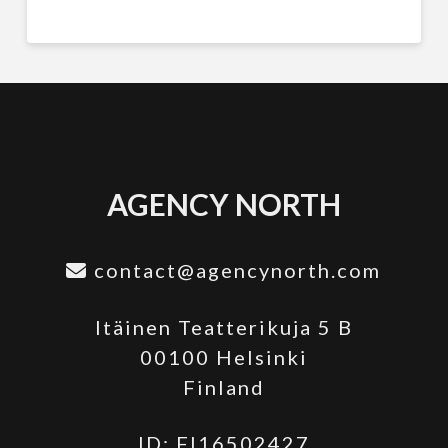
AGENCY NORTH
contact@agencynorth.com
Itäinen Teatterikuja 5 B
00100 Helsinki
Finland
ID: FI16502427