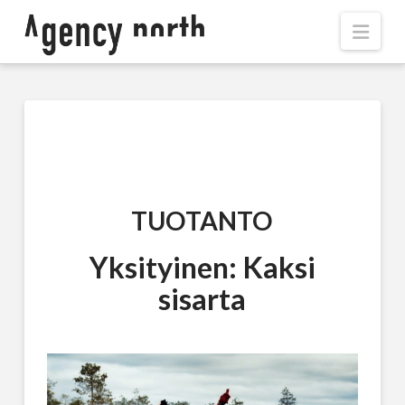
Navi
TUOTANTO
Yksityinen: Kaksi
sisarta