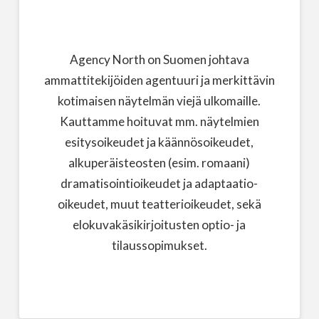
Agency North on Suomen johtava
ammattitekijöiden agentuuri ja merkittävin
kotimaisen näytelmän viejä ulkomaille.
Kauttamme hoituvat mm. näytelmien
esitysoikeudet ja käännösoikeudet,
alkuperäisteosten (esim. romaani)
dramatisointioikeudet ja adaptaatio-
oikeudet, muut teatterioikeudet, sekä
elokuvakäsikirjoitusten optio- ja
tilaussopimukset.