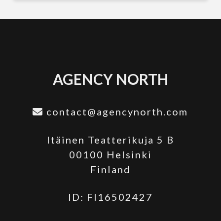
AGENCY NORTH
contact@agencynorth.com
Itäinen Teatterikuja 5 B
00100 Helsinki
Finland
ID: FI16502427