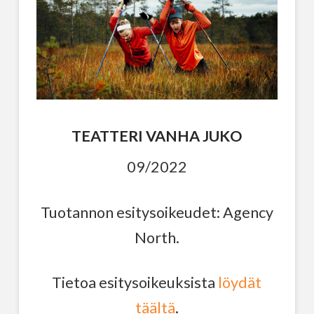
TEATTERI VANHA JUKO
09/2022
Tuotannon esitysoikeudet: Agency
North.
Tietoa esitysoikeuksista
löydät
täältä
.