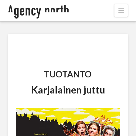
Navi
TUOTANTO
Karjalainen juttu