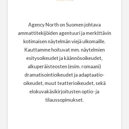
Agency North on Suomen johtava
ammattitekijöiden agentuuri ja merkittävin
kotimaisen näytelmän viejä ulkomaille.
Kauttamme hoituvat mm. näytelmien
esitysoikeudet ja käännösoikeudet,
alkuperäisteosten (esim. romaani)
dramatisointioikeudet ja adaptaatio-
oikeudet, muut teatterioikeudet, sekä
elokuvakäsikirjoitusten optio- ja
tilaussopimukset.