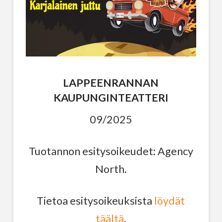
LAPPEENRANNAN
KAUPUNGINTEATTERI
09/2025
Tuotannon esitysoikeudet: Agency
North.
Tietoa esitysoikeuksista
löydät
täältä
.