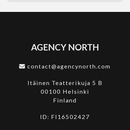
AGENCY NORTH
contact@agencynorth.com
Itäinen Teatterikuja 5 B
00100 Helsinki
Finland
ID: FI16502427