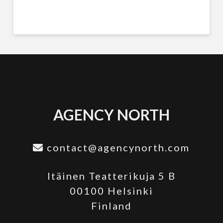
AGENCY NORTH
contact@agencynorth.com
Itäinen Teatterikuja 5 B
00100 Helsinki
Finland