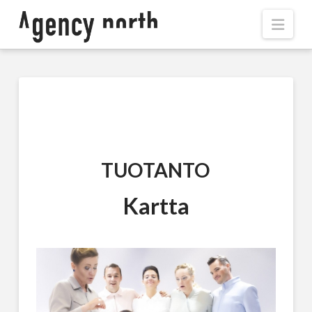
Navi
TUOTANTO
Kartta