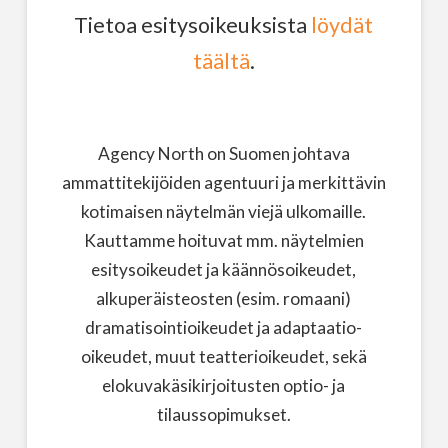
Tietoa esitysoikeuksista
löydät
täältä
.
Agency North on Suomen johtava
ammattitekijöiden agentuuri ja merkittävin
kotimaisen näytelmän viejä ulkomaille.
Kauttamme hoituvat mm. näytelmien
esitysoikeudet ja käännösoikeudet,
alkuperäisteosten (esim. romaani)
dramatisointioikeudet ja adaptaatio-
oikeudet, muut teatterioikeudet, sekä
elokuvakäsikirjoitusten optio- ja
tilaussopimukset.