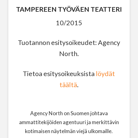
TAMPEREEN TYÖVÄEN TEATTERI
10/2015
Tuotannon esitysoikeudet: Agency
North.
Tietoa esitysoikeuksista
löydät
täältä
.
Agency North on Suomen johtava
ammattitekijöiden agentuuri ja merkittävin
kotimaisen näytelmän viejä ulkomaille.