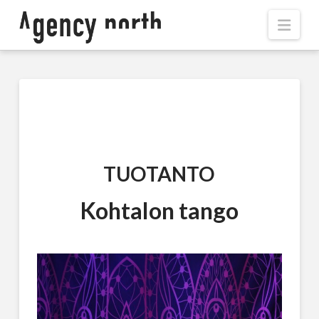
Navi
TUOTANTO
Kohtalon tango