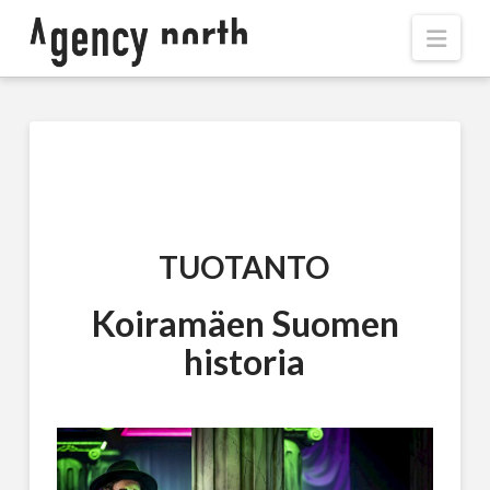
Navi
TUOTANTO
Koiramäen Suomen
historia