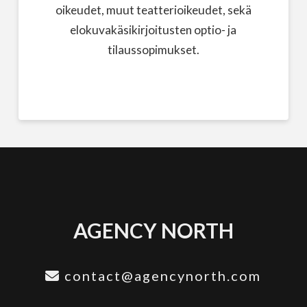
oikeudet, muut teatterioikeudet, sekä
elokuvakäsikirjoitusten optio- ja
tilaussopimukset.
AGENCY NORTH
contact@agencynorth.com