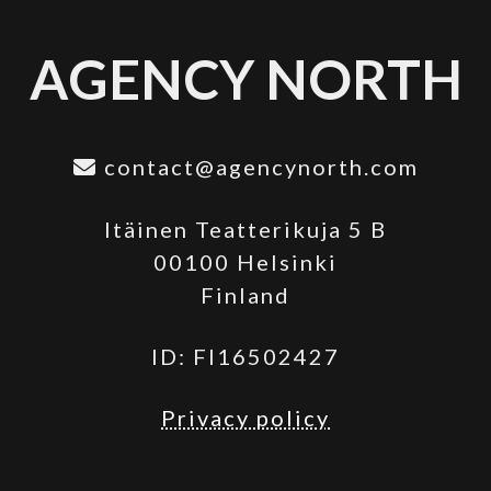
AGENCY NORTH
contact@agencynorth.com
Itäinen Teatterikuja 5 B
00100 Helsinki
Finland
ID: FI16502427
Privacy policy