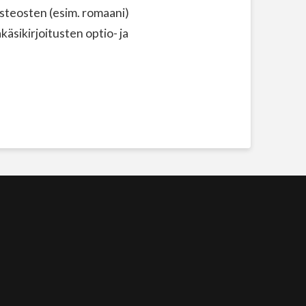
steosten (esim. romaani)
äsikirjoitusten optio- ja