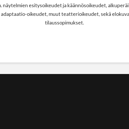
näytelmien esitysoikeudet ja käännösoikeudet, alkuperäi
 adaptaatio-oikeudet, muut teatterioikeudet, sekä elokuvak
tilaussopimukset.