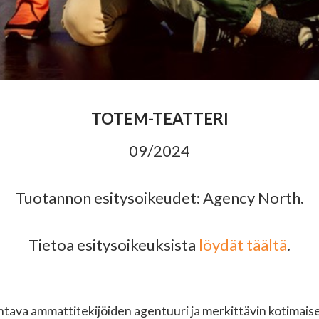
TOTEM-TEATTERI
09/2024
Tuotannon esitysoikeudet: Agency North.
Tietoa esitysoikeuksista
löydät täältä
.
ava ammattitekijöiden agentuuri ja merkittävin kotimaisen