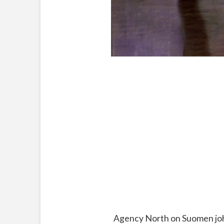
Agency North on Suomen joht