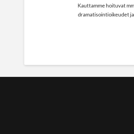
Kauttamme hoituvat mm. 
dramatisointioikeudet ja