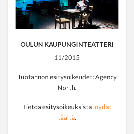
OULUN KAUPUNGINTEATTERI
11/2015
Tuotannon esitysoikeudet: Agency
North.
Tietoa esitysoikeuksista
löydät
täältä
.