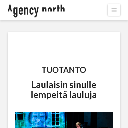
Navi
TUOTANTO
Laulaisin sinulle
lempeitä lauluja