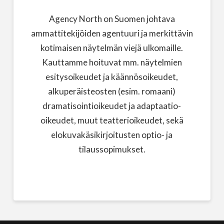
Agency North on Suomen johtava
ammattitekijöiden agentuuri ja merkittävin
kotimaisen näytelmän viejä ulkomaille.
Kauttamme hoituvat mm. näytelmien
esitysoikeudet ja käännösoikeudet,
alkuperäisteosten (esim. romaani)
dramatisointioikeudet ja adaptaatio-
oikeudet, muut teatterioikeudet, sekä
elokuvakäsikirjoitusten optio- ja
tilaussopimukset.