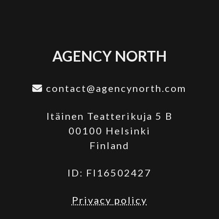
AGENCY NORTH
contact@agencynorth.com
Itäinen Teatterikuja 5 B
00100 Helsinki
Finland
ID: FI16502427
Privacy policy