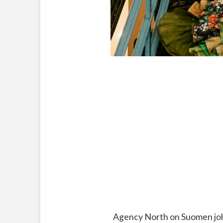
Agency North on Suomen joht