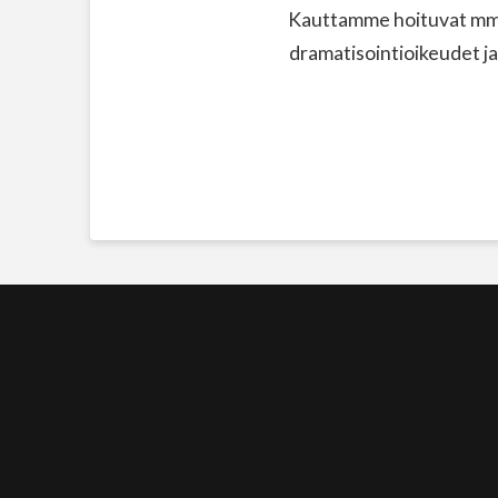
Kauttamme hoituvat mm. 
dramatisointioikeudet ja