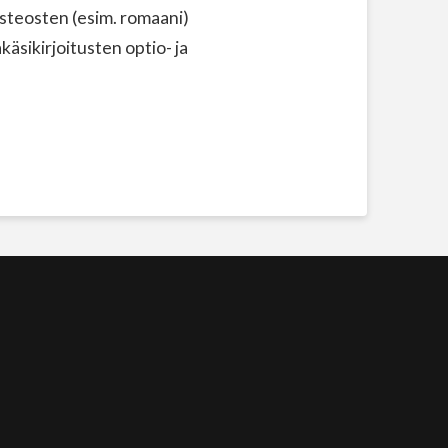
steosten (esim. romaani)
äsikirjoitusten optio- ja