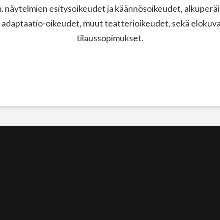
näytelmien esitysoikeudet ja käännösoikeudet, alkuperäi
 adaptaatio-oikeudet, muut teatterioikeudet, sekä elokuvak
tilaussopimukset.