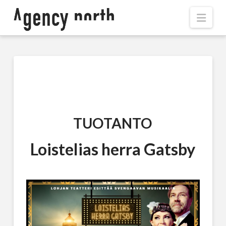
Navi
TUOTANTO
Loistelias herra Gatsby