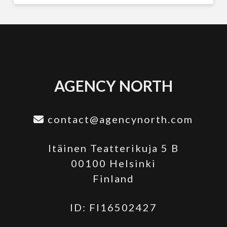
AGENCY NORTH
contact@agencynorth.com
Itäinen Teatterikuja 5 B
00100 Helsinki
Finland
ID: FI16502427