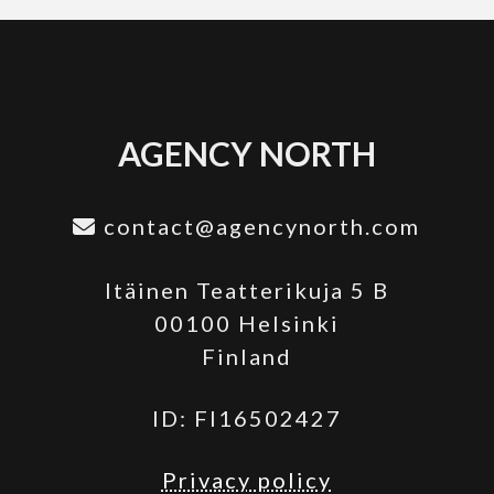
AGENCY NORTH
contact@agencynorth.com
Itäinen Teatterikuja 5 B
00100 Helsinki
Finland
ID: FI16502427
Privacy policy