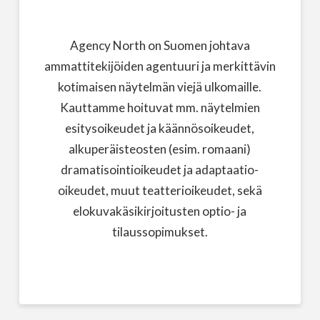
Agency North on Suomen johtava
ammattitekijöiden agentuuri ja merkittävin
kotimaisen näytelmän viejä ulkomaille.
Kauttamme hoituvat mm. näytelmien
esitysoikeudet ja käännösoikeudet,
alkuperäisteosten (esim. romaani)
dramatisointioikeudet ja adaptaatio-
oikeudet, muut teatterioikeudet, sekä
elokuvakäsikirjoitusten optio- ja
tilaussopimukset.