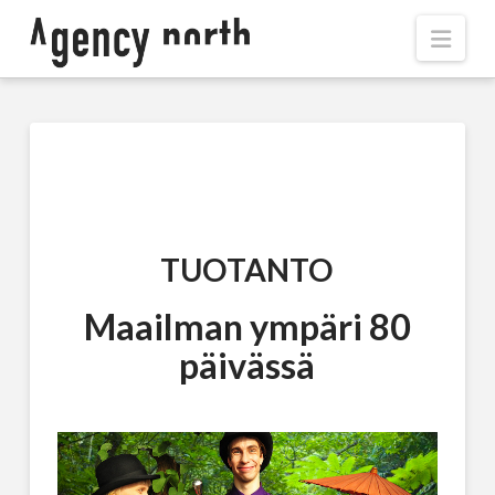
Navi
TUOTANTO
Maailman ympäri 80
päivässä