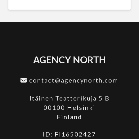
AGENCY NORTH
contact@agencynorth.com
Itäinen Teatterikuja 5 B
00100 Helsinki
Finland
ID: FI16502427