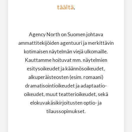
täältä
.
Agency North on Suomen johtava
ammattitekijöiden agentuuri ja merkittävin
kotimaisen näytelmän viejä ulkomaille.
Kauttamme hoituvat mm. näytelmien
esitysoikeudet ja käännösoikeudet,
alkuperäisteosten (esim. romaani)
dramatisointioikeudet ja adaptaatio-
oikeudet, muut teatterioikeudet, sekä
elokuvakäsikirjoitusten optio- ja
tilaussopimukset.