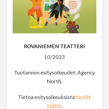
ROVANIEMEN TEATTERI
10/2023
Tuotannon esitysoikeudet: Agency
North.
Tietoa esitysoikeuksista
löydät
täältä
.