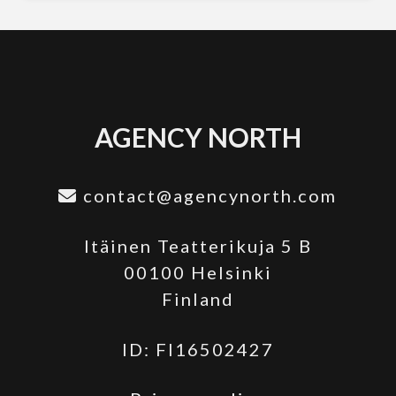
AGENCY NORTH
contact@agencynorth.com
Itäinen Teatterikuja 5 B
00100 Helsinki
Finland
ID: FI16502427