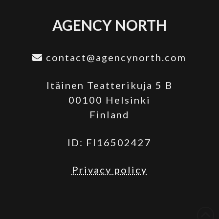
AGENCY NORTH
contact@agencynorth.com
Itäinen Teatterikuja 5 B
00100 Helsinki
Finland
ID: FI16502427
Privacy policy