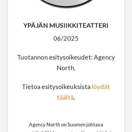
YPÄJÄN MUSIIKKITEATTERI
06/2025
Tuotannon esitysoikeudet: Agency
North.
Tietoa esitysoikeuksista
löydät
täältä
.
Agency North on Suomen johtava