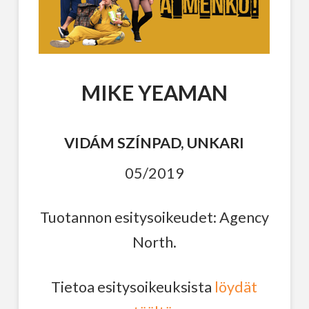
MIKE YEAMAN
VIDÁM SZÍNPAD, UNKARI
05/2019
Tuotannon esitysoikeudet: Agency
North.
Tietoa esitysoikeuksista
löydät