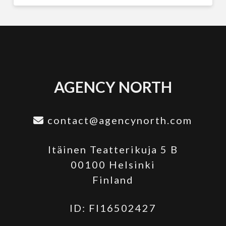
AGENCY NORTH
contact@agencynorth.com
Itäinen Teatterikuja 5 B
00100 Helsinki
Finland
ID: FI16502427