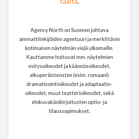
täältä
.
Agency North on Suomen johtava
ammattitekijöiden agentuuri ja merkittävin
kotimaisen näytelmän viejä ulkomaille.
Kauttamme hoituvat mm. näytelmien
esitysoikeudet ja käännösoikeudet,
alkuperäisteosten (esim. romaani)
dramatisointioikeudet ja adaptaatio-
oikeudet, muut teatterioikeudet, sekä
elokuvakäsikirjoitusten optio- ja
tilaussopimukset.