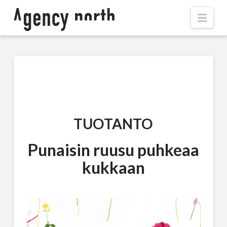
Navi
TUOTANTO
Punaisin ruusu puhkeaa
kukkaan