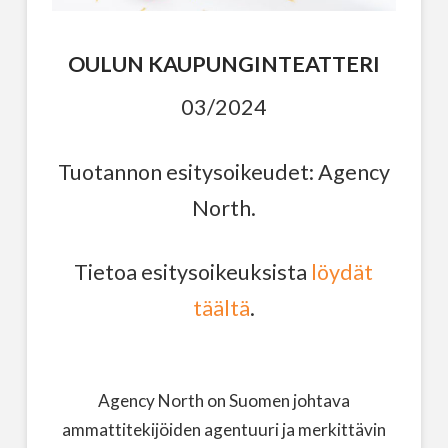
OULUN KAUPUNGINTEATTERI
03/2024
Tuotannon esitysoikeudet: Agency
North.
Tietoa esitysoikeuksista
löydät
täältä
.
Agency North on Suomen johtava
ammattitekijöiden agentuuri ja merkittävin