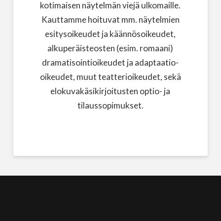
kotimaisen näytelmän viejä ulkomaille.
Kauttamme hoituvat mm. näytelmien
esitysoikeudet ja käännösoikeudet,
alkuperäisteosten (esim. romaani)
dramatisointioikeudet ja adaptaatio-
oikeudet, muut teatterioikeudet, sekä
elokuvakäsikirjoitusten optio- ja
tilaussopimukset.