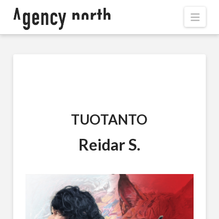
Navi
TUOTANTO
Reidar S.