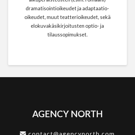
dramatisointioikeudet ja adaptaatio-
oikeudet, muut teatterioikeudet, sekä
elokuvakäsikirjoitusten optio- ja
tilaussopimukset.
AGENCY NORTH
contact@agencynorth.com