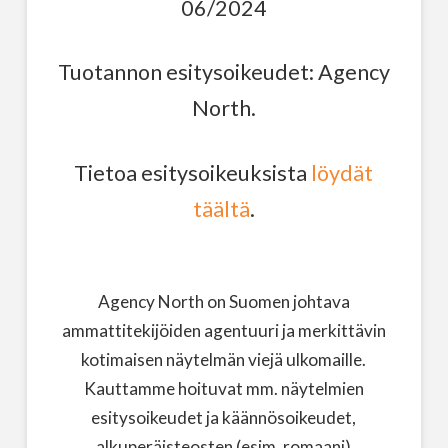
06/2024
Tuotannon esitysoikeudet: Agency
North.
Tietoa esitysoikeuksista
löydät
täältä
.
Agency North on Suomen johtava
ammattitekijöiden agentuuri ja merkittävin
kotimaisen näytelmän viejä ulkomaille.
Kauttamme hoituvat mm. näytelmien
esitysoikeudet ja käännösoikeudet,
alkuperäisteosten (esim. romaani)