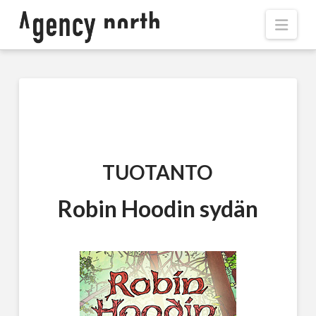
Navi
TUOTANTO
Robin Hoodin sydän