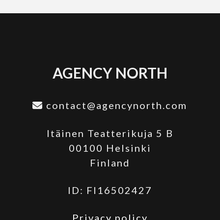
AGENCY NORTH
contact@agencynorth.com
Itäinen Teatterikuja 5 B
00100 Helsinki
Finland
ID: FI16502427
Privacy policy