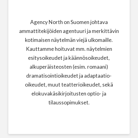
Agency North on Suomen johtava
ammattitekijöiden agentuuri ja merkittävin
kotimaisen näytelmän viejä ulkomaille.
Kauttamme hoituvat mm. näytelmien
esitysoikeudet ja käännösoikeudet,
alkuperäisteosten (esim. romaani)
dramatisointioikeudet ja adaptaatio-
oikeudet, muut teatterioikeudet, sekä
elokuvakäsikirjoitusten optio- ja
tilaussopimukset.