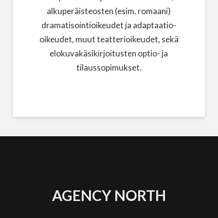
alkuperäisteosten (esim. romaani)
dramatisointioikeudet ja adaptaatio-
oikeudet, muut teatterioikeudet, sekä
elokuvakäsikirjoitusten optio- ja
tilaussopimukset.
AGENCY NORTH