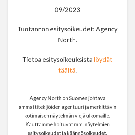
09/2023
Tuotannon esitysoikeudet: Agency
North.
Tietoa esitysoikeuksista
löydät
täältä
.
Agency North on Suomen johtava
ammattitekijöiden agentuuri ja merkittävin
kotimaisen näytelmän viejä ulkomaille.
Kauttamme hoituvat mm. näytelmien
esitysoikeudet ja käännösoikeudet,