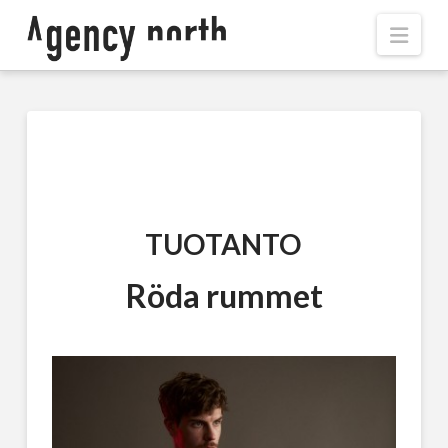
Navi
TUOTANTO
Röda rummet