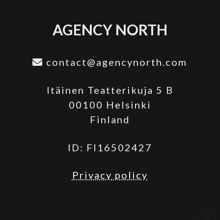
AGENCY NORTH
contact@agencynorth.com
Itäinen Teatterikuja 5 B
00100 Helsinki
Finland
ID: FI16502427
Privacy policy