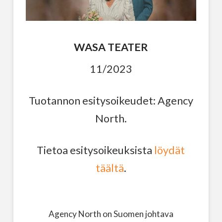
WASA TEATER
11/2023
Tuotannon esitysoikeudet: Agency
North.
Tietoa esitysoikeuksista
löydät
täältä
.
Agency North on Suomen johtava