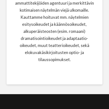
ammattitekijöiden agentuuri ja merkittävin
kotimaisen näytelmän viejä ulkomaille.
Kauttamme hoituvat mm. näytelmien
esitysoikeudet ja käännösoikeudet,
alkuperäisteosten (esim. romaani)
dramatisointioikeudet ja adaptaatio-
oikeudet, muut teatterioikeudet, sekä
elokuvakäsikirjoitusten optio- ja
tilaussopimukset.