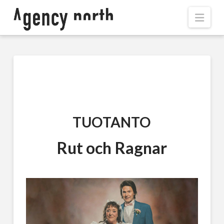
Navi
TUOTANTO
Rut och Ragnar