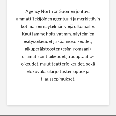
Agency North on Suomen johtava
ammattitekijöiden agentuuri ja merkittävin
kotimaisen näytelmän viejä ulkomaille.
Kauttamme hoituvat mm. näytelmien
esitysoikeudet ja käännösoikeudet,
alkuperäisteosten (esim. romaani)
dramatisointioikeudet ja adaptaatio-
oikeudet, muut teatterioikeudet, sekä
elokuvakäsikirjoitusten optio- ja
tilaussopimukset.