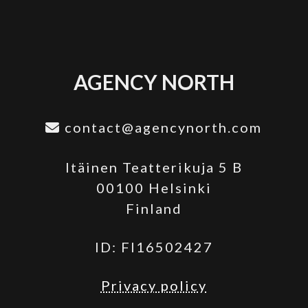
AGENCY NORTH
contact@agencynorth.com
Itäinen Teatterikuja 5 B
00100 Helsinki
Finland
ID: FI16502427
Privacy policy