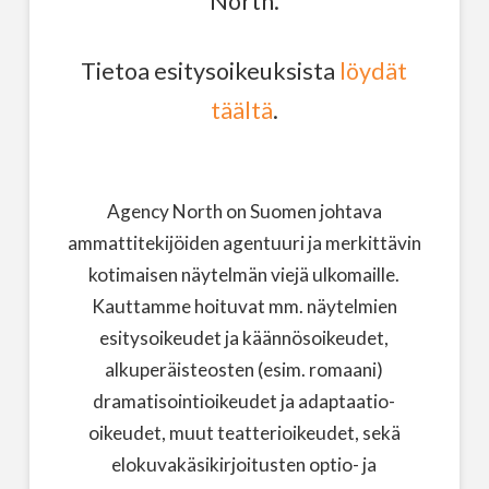
North.
Tietoa esitysoikeuksista
löydät
täältä
.
Agency North on Suomen johtava
ammattitekijöiden agentuuri ja merkittävin
kotimaisen näytelmän viejä ulkomaille.
Kauttamme hoituvat mm. näytelmien
esitysoikeudet ja käännösoikeudet,
alkuperäisteosten (esim. romaani)
dramatisointioikeudet ja adaptaatio-
oikeudet, muut teatterioikeudet, sekä
elokuvakäsikirjoitusten optio- ja