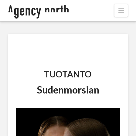
Navi
TUOTANTO
Sudenmorsian