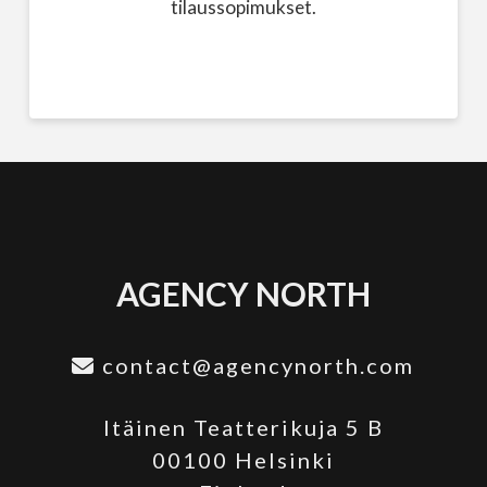
tilaussopimukset.
AGENCY NORTH
contact@agencynorth.com
Itäinen Teatterikuja 5 B
00100 Helsinki