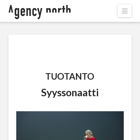
Navi
TUOTANTO
Syyssonaatti