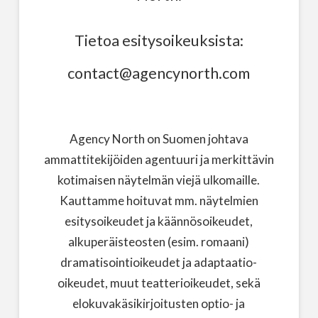
Tietoa esitysoikeuksista:
contact@agencynorth.com
Agency North on Suomen johtava
ammattitekijöiden agentuuri ja merkittävin
kotimaisen näytelmän viejä ulkomaille.
Kauttamme hoituvat mm. näytelmien
esitysoikeudet ja käännösoikeudet,
alkuperäisteosten (esim. romaani)
dramatisointioikeudet ja adaptaatio-
oikeudet, muut teatterioikeudet, sekä
elokuvakäsikirjoitusten optio- ja