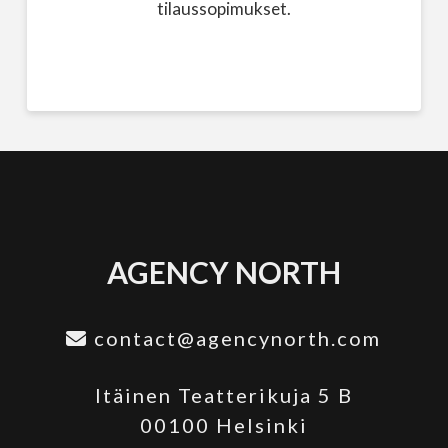
tilaussopimukset.
AGENCY NORTH
contact@agencynorth.com
Itäinen Teatterikuja 5 B
00100 Helsinki