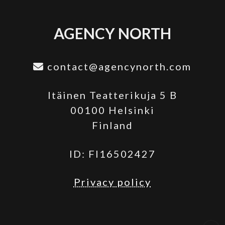
AGENCY NORTH
contact@agencynorth.com
Itäinen Teatterikuja 5 B
00100 Helsinki
Finland
ID: FI16502427
Privacy policy