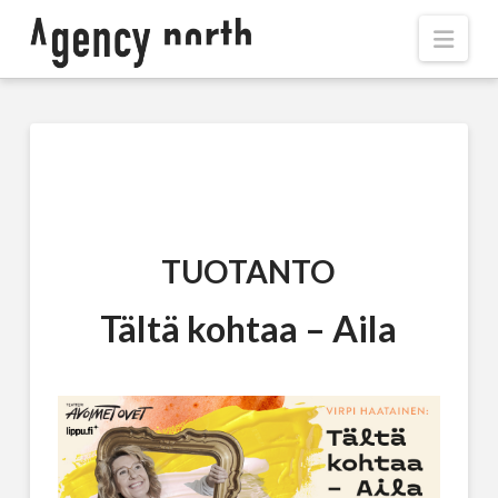
Navi
TUOTANTO
Tältä kohtaa – Aila