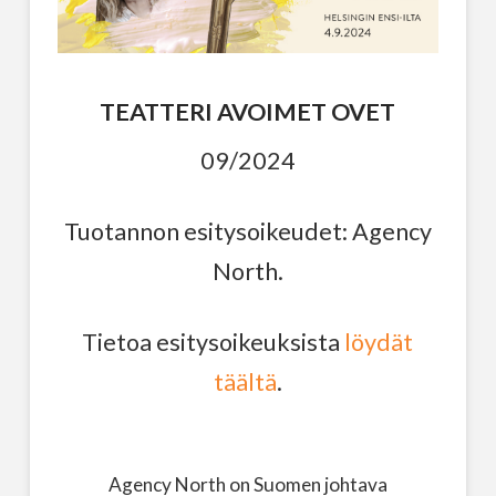
TEATTERI AVOIMET OVET
09/2024
Tuotannon esitysoikeudet: Agency
North.
Tietoa esitysoikeuksista
löydät
täältä
.
Agency North on Suomen johtava