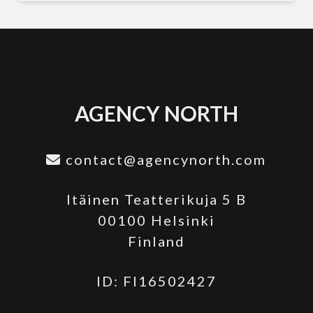
AGENCY NORTH
contact@agencynorth.com
Itäinen Teatterikuja 5 B
00100 Helsinki
Finland
ID: FI16502427