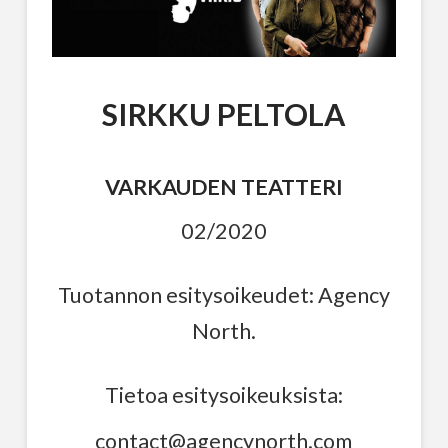
SIRKKU PELTOLA
VARKAUDEN TEATTERI
02/2020
Tuotannon esitysoikeudet: Agency
North.
Tietoa esitysoikeuksista:
contact@agencynorth.com