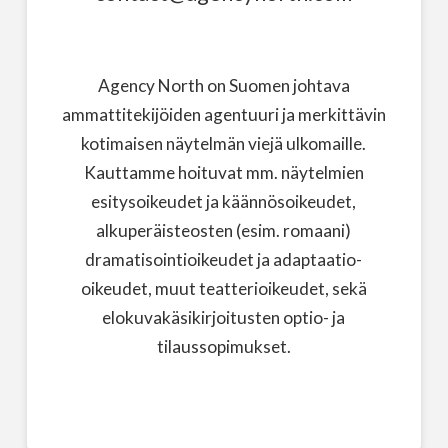
Agency North on Suomen johtava
ammattitekijöiden agentuuri ja merkittävin
kotimaisen näytelmän viejä ulkomaille.
Kauttamme hoituvat mm. näytelmien
esitysoikeudet ja käännösoikeudet,
alkuperäisteosten (esim. romaani)
dramatisointioikeudet ja adaptaatio-
oikeudet, muut teatterioikeudet, sekä
elokuvakäsikirjoitusten optio- ja
tilaussopimukset.