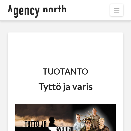
Navi
TUOTANTO
Tyttö ja varis