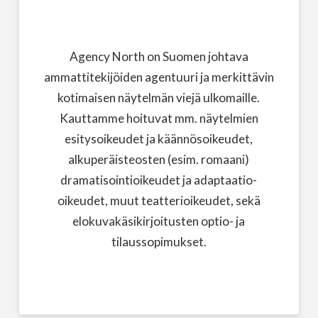
Agency North on Suomen johtava
ammattitekijöiden agentuuri ja merkittävin
kotimaisen näytelmän viejä ulkomaille.
Kauttamme hoituvat mm. näytelmien
esitysoikeudet ja käännösoikeudet,
alkuperäisteosten (esim. romaani)
dramatisointioikeudet ja adaptaatio-
oikeudet, muut teatterioikeudet, sekä
elokuvakäsikirjoitusten optio- ja
tilaussopimukset.