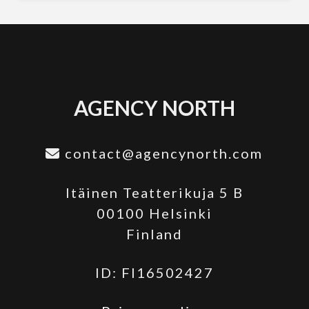
AGENCY NORTH
contact@agencynorth.com
Itäinen Teatterikuja 5 B
00100 Helsinki
Finland
ID: FI16502427