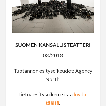
SUOMEN KANSALLISTEATTERI
03/2018
Tuotannon esitysoikeudet: Agency
North.
Tietoa esitysoikeuksista
löydät
täältä
.