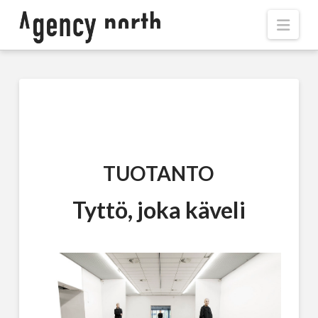
Navi
TUOTANTO
Tyttö, joka käveli