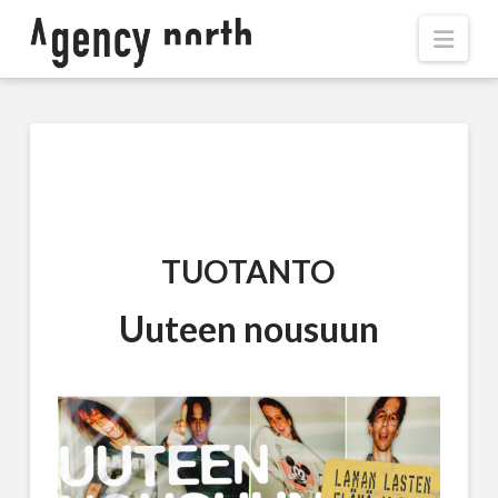
Navi
TUOTANTO
Uuteen nousuun