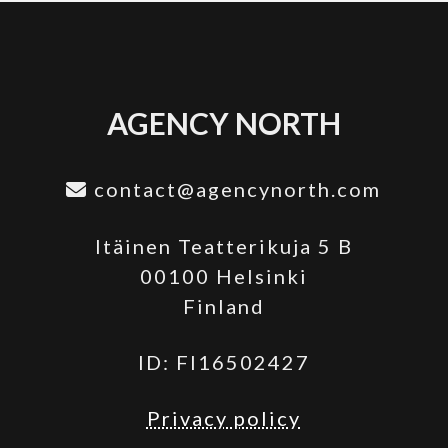
AGENCY NORTH
contact@agencynorth.com
Itäinen Teatterikuja 5 B
00100 Helsinki
Finland
ID: FI16502427
Privacy policy