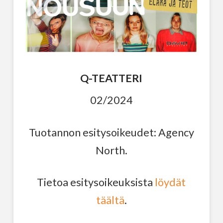
Q-TEATTERI
02/2024
Tuotannon esitysoikeudet: Agency
North.
Tietoa esitysoikeuksista
löydät
täältä
.