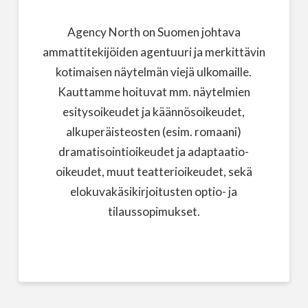
Agency North on Suomen johtava
ammattitekijöiden agentuuri ja merkittävin
kotimaisen näytelmän viejä ulkomaille.
Kauttamme hoituvat mm. näytelmien
esitysoikeudet ja käännösoikeudet,
alkuperäisteosten (esim. romaani)
dramatisointioikeudet ja adaptaatio-
oikeudet, muut teatterioikeudet, sekä
elokuvakäsikirjoitusten optio- ja
tilaussopimukset.