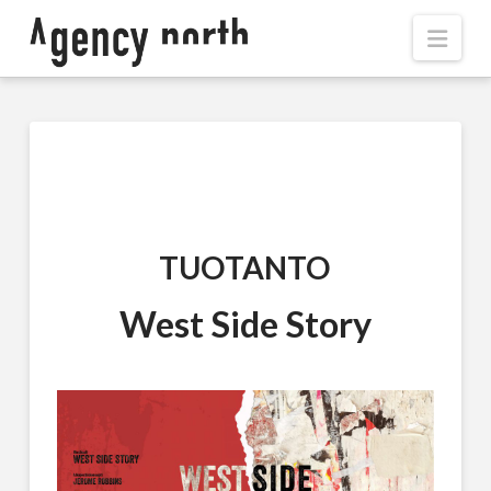
Navi
TUOTANTO
West Side Story