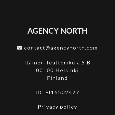
AGENCY NORTH
contact@agencynorth.com
Itäinen Teatterikuja 5 B
00100 Helsinki
Finland
ID: FI16502427
Privacy policy