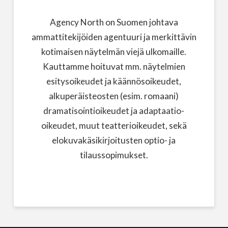
Agency North on Suomen johtava
ammattitekijöiden agentuuri ja merkittävin
kotimaisen näytelmän viejä ulkomaille.
Kauttamme hoituvat mm. näytelmien
esitysoikeudet ja käännösoikeudet,
alkuperäisteosten (esim. romaani)
dramatisointioikeudet ja adaptaatio-
oikeudet, muut teatterioikeudet, sekä
elokuvakäsikirjoitusten optio- ja
tilaussopimukset.