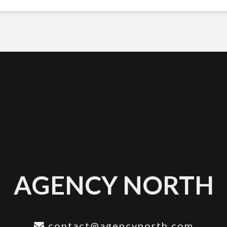
AGENCY NORTH
contact@agencynorth.com