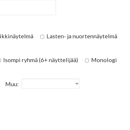
ikkinäytelmä
Lasten- ja nuortennäytelmä
Isompi ryhmä (6+ näyttelijää)
Monologi
Muu: