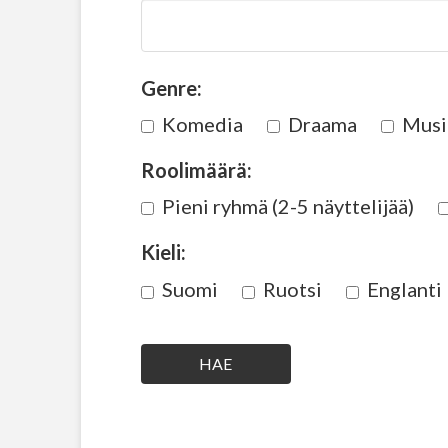
Genre:
Komedia
Draama
Musi
Roolimäärä:
Pieni ryhmä (2-5 näyttelijää)
Kieli:
Suomi
Ruotsi
Englanti