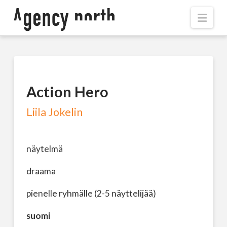
Navi
Action Hero
Liila Jokelin
näytelmä
draama
pienelle ryhmälle (2-5 näyttelijää)
suomi