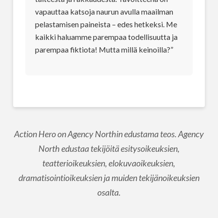
vapauttaa katsoja naurun avulla maailman
pelastamisen paineista – edes hetkeksi. Me
kaikki haluamme parempaa todellisuutta ja
parempaa fiktiota! Mutta millä keinoilla?”
Action Hero on Agency Northin edustama teos. Agency
North edustaa tekijöitä esitysoikeuksien,
teatterioikeuksien, elokuvaoikeuksien,
dramatisointioikeuksien ja muiden tekijänoikeuksien
osalta.