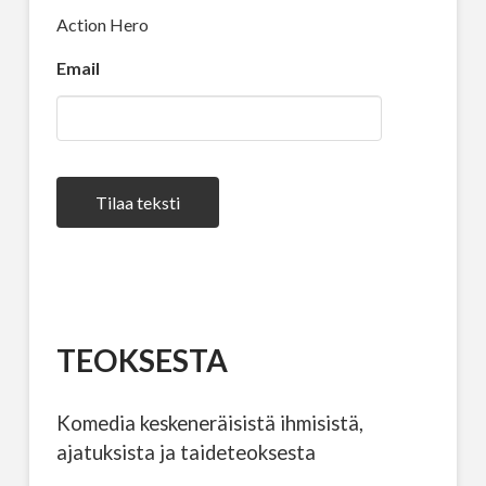
Action Hero
Email
Tilaa teksti
TEOKSESTA
Komedia keskeneräisistä ihmisistä,
ajatuksista ja taideteoksesta