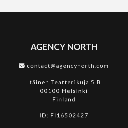
AGENCY NORTH
contact@agencynorth.com
Itäinen Teatterikuja 5 B
00100 Helsinki
Finland
ID: FI16502427