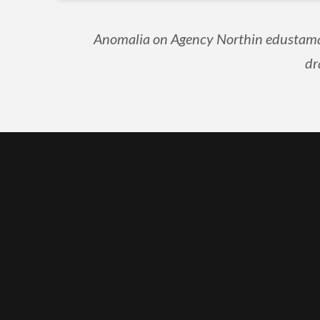
Anomalia on Agency Northin edustama t
dr