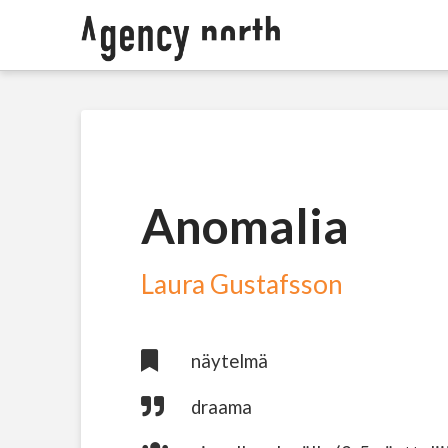
Anomalia
Laura Gustafsson
näytelmä
draama