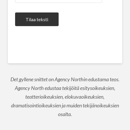
Tilaa teksti
Det gyllene snittet on Agency Northin edustama teos.
Agency North edustaa tekijöitä esitysoikeuksien,
teatterioikeuksien, elokuvaoikeuksien,
dramatisointioikeuksien ja muiden tekijänoikeuksien
osalta.