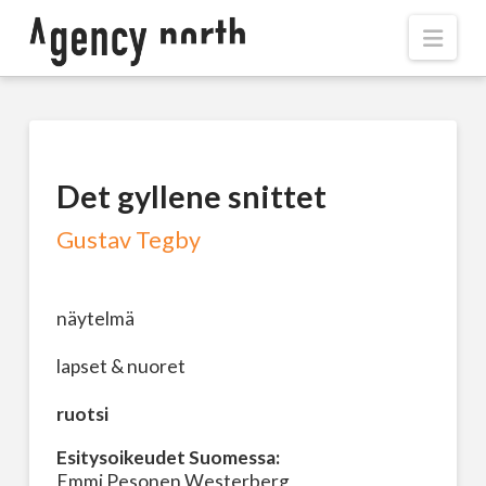
Navi
Det gyllene snittet
Gustav Tegby
näytelmä
lapset & nuoret
ruotsi
Esitysoikeudet Suomessa:
Emmi Pesonen Westerberg