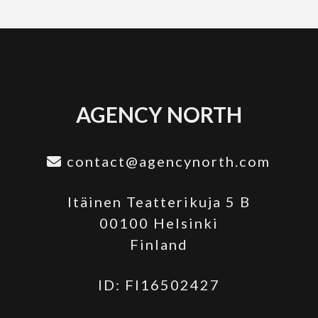
AGENCY NORTH
contact@agencynorth.com
Itäinen Teatterikuja 5 B
00100 Helsinki
Finland
ID: FI16502427