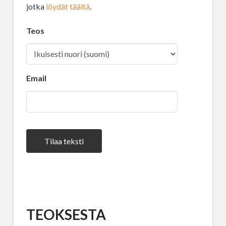
jotka
löydät täältä
.
Teos
Email
Tilaa teksti
TEOKSESTA