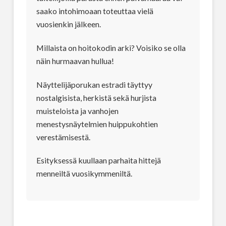
saako intohimoaan toteuttaa vielä
vuosienkin jälkeen.
Millaista on hoitokodin arki? Voisiko se olla
näin hurmaavan hullua!
Näyttelijäporukan estradi täyttyy
nostalgisista, herkistä sekä hurjista
muisteloista ja vanhojen
menestysnäytelmien huippukohtien
verestämisestä.
Esityksessä kuullaan parhaita hittejä
menneiltä vuosikymmeniltä.