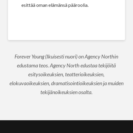
esittää oman elämänsä pääroolia.
Forever Young (Ikuisesti nuori) on Agency Northin
edustama teos. Agency North edustaa tekijöitä
esitysoikeuksien, teatterioikeuksien,
elokuvaoikeuksien, dramatisointioikeuksien ja muiden
tekijänoikeuksien osalta.