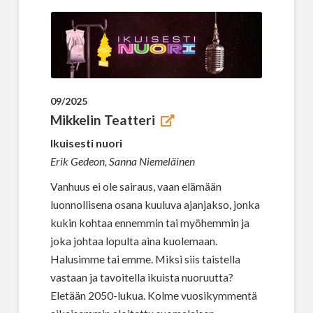
09/2025
Mikkelin Teatteri
Ikuisesti nuori
Erik Gedeon, Sanna Niemeläinen
Vanhuus ei ole sairaus, vaan elämään
luonnollisena osana kuuluva ajanjakso, jonka
kukin kohtaa ennemmin tai myöhemmin ja
joka johtaa lopulta aina kuolemaan.
Halusimme tai emme. Miksi siis taistella
vastaan ja tavoitella ikuista nuoruutta?
Eletään 2050-lukua. Kolme vuosikymmentä