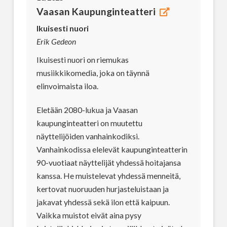
Vaasan Kaupunginteatteri
Ikuisesti nuori
Erik Gedeon
Ikuisesti nuori on riemukas
musiikkikomedia, joka on täynnä
elinvoimaista iloa.
Eletään 2080-lukua ja Vaasan
kaupunginteatteri on muutettu
näyttelijöiden vanhainkodiksi.
Vanhainkodissa elelevät kaupunginteatterin
90-vuotiaat näyttelijät yhdessä hoitajansa
kanssa. He muistelevat yhdessä menneitä,
kertovat nuoruuden hurjasteluistaan ja
jakavat yhdessä sekä ilon että kaipuun.
Vaikka muistot eivät aina pysy