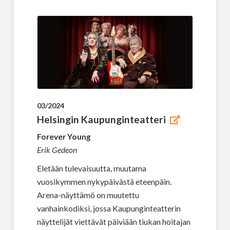
03/2024
Helsingin Kaupunginteatteri
Forever Young
Erik Gedeon
Eletään tulevaisuutta, muutama
vuosikymmen nykypäivästä eteenpäin.
Arena-näyttämö on muutettu
vanhainkodiksi, jossa Kaupunginteatterin
näyttelijät viettävät päiviään tiukan hoitajan