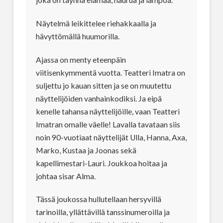
Näytelmä leikittelee riehakkaalla ja
hävyttömällä huumorilla.
Ajassa on menty eteenpäin
viitisenkymmentä vuotta. Teatteri Imatra on
suljettu jo kauan sitten ja se on muutettu
näyttelijöiden vanhainkodiksi. Ja eipä
kenelle tahansa näyttelijöille, vaan Teatteri
Imatran omalle väelle! Lavalla tavataan siis
noin 90-vuotiaat näyttelijät Ulla, Hanna, Axa,
Marko, Kustaa ja Joonas sekä
kapellimestari-Lauri. Joukkoa hoitaa ja
johtaa sisar Alma.
Tässä joukossa hullutellaan hersyvillä
tarinoilla, yllättävillä tanssinumeroilla ja