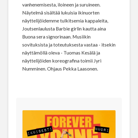
vanhenemisesta, iloineen ja suruineen.
Näytelmä sisältää lukuisia ikinuorten
näyttelijöidemme tulkitsemia kappaleita,
Joutsenlaulusta Barbie girlin kautta aina
Buona sera signorinaan. Musiikin
sovituksista ja toteutuksesta vastaa - itsekin
näyttämöllä oleva - Tuomas Kesälä ja
näyttelijöiden koreografina toimii Jyri
Numminen. Ohjaus Pekka Laasonen.