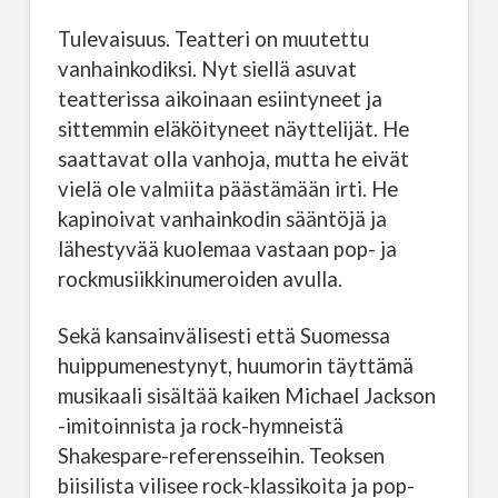
Tulevaisuus. Teatteri on muutettu
vanhainkodiksi. Nyt siellä asuvat
teatterissa aikoinaan esiintyneet ja
sittemmin eläköityneet näyttelijät. He
saattavat olla vanhoja, mutta he eivät
vielä ole valmiita päästämään irti. He
kapinoivat vanhainkodin sääntöjä ja
lähestyvää kuolemaa vastaan pop- ja
rockmusiikkinumeroiden avulla.
Sekä kansainvälisesti että Suomessa
huippumenestynyt, huumorin täyttämä
musikaali sisältää kaiken Michael Jackson
-imitoinnista ja rock-hymneistä
Shakespare-referensseihin. Teoksen
biisilista vilisee rock-klassikoita ja pop-