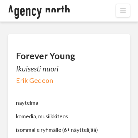
Navi
Forever Young
Ikuisesti nuori
Erik Gedeon
näytelmä
komedia, musiikkiteos
isommalle ryhmälle (6+ näyttelijää)