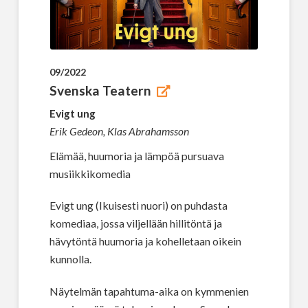
09/2022
Svenska Teatern
Evigt ung
Erik Gedeon, Klas Abrahamsson
Elämää, huumoria ja lämpöä pursuava
musiikkikomedia
Evigt ung (Ikuisesti nuori) on puhdasta
komediaa, jossa viljellään hillitöntä ja
hävytöntä huumoria ja kohelletaan oikein
kunnolla.
Näytelmän tapahtuma-aika on kymmenien