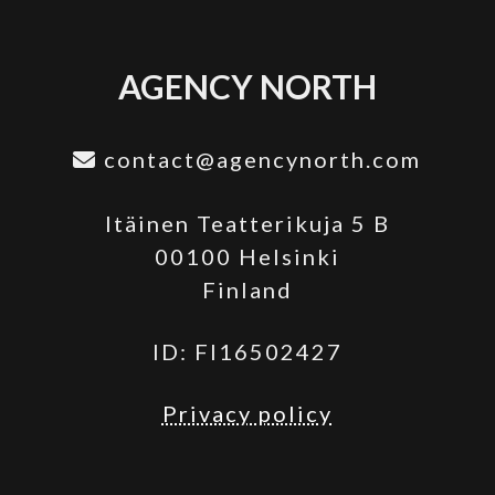
AGENCY NORTH
contact@agencynorth.com
Itäinen Teatterikuja 5 B
00100 Helsinki
Finland
ID: FI16502427
Privacy policy