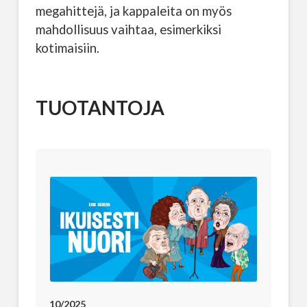
megahittejä, ja kappaleita on myös
mahdollisuus vaihtaa, esimerkiksi
kotimaisiin.
TUOTANTOJA
10/2025