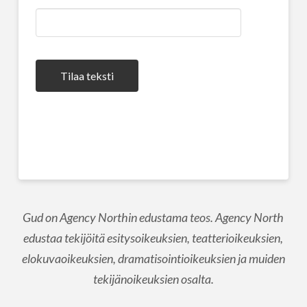
Tilaa teksti
Gud on Agency Northin edustama teos. Agency North
edustaa tekijöitä esitysoikeuksien, teatterioikeuksien,
elokuvaoikeuksien, dramatisointioikeuksien ja muiden
tekijänoikeuksien osalta.