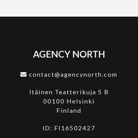
AGENCY NORTH
contact@agencynorth.com
Itäinen Teatterikuja 5 B
00100 Helsinki
Finland
ID: FI16502427