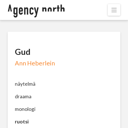
Navi
Gud
Ann Heberlein
näytelmä
draama
monologi
ruotsi