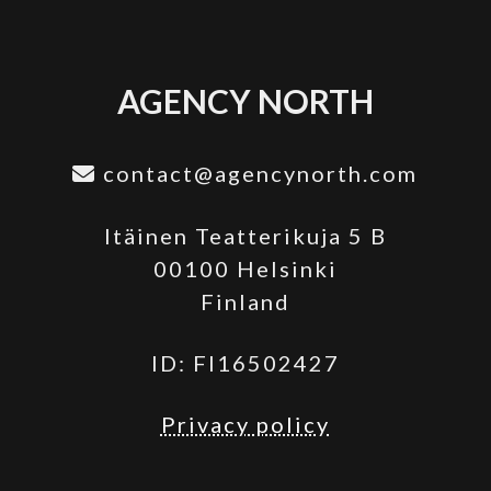
AGENCY NORTH
contact@agencynorth.com
Itäinen Teatterikuja 5 B
00100 Helsinki
Finland
ID: FI16502427
Privacy policy