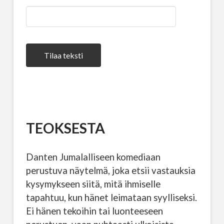
Tilaa teksti
TEOKSESTA
Danten Jumalalliseen komediaan
perustuva näytelmä, joka etsii vastauksia
kysymykseen siitä, mitä ihmiselle
tapahtuu, kun hänet leimataan syylliseksi.
Ei hänen tekoihin tai luonteeseen