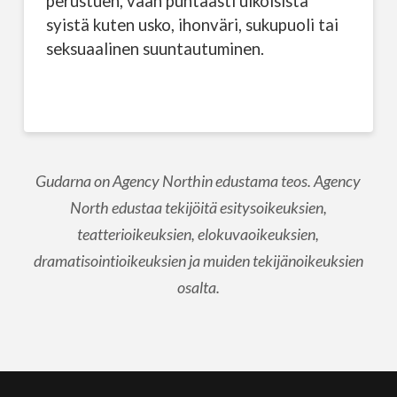
perustuen, vaan puhtaasti ulkoisista
syistä kuten usko, ihonväri, sukupuoli tai
seksuaalinen suuntautuminen.
Gudarna on Agency Northin edustama teos. Agency
North edustaa tekijöitä esitysoikeuksien,
teatterioikeuksien, elokuvaoikeuksien,
dramatisointioikeuksien ja muiden tekijänoikeuksien
osalta.