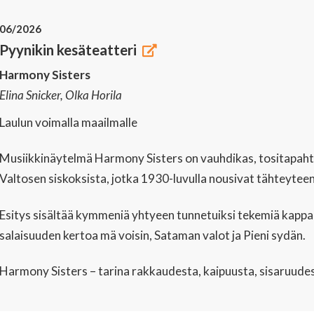
06/2026
Pyynikin kesäteatteri
Harmony Sisters
Elina Snicker, Olka Horila
Laulun voimalla maailmalle
Musiikkinäytelmä Harmony Sisters on vauhdikas, tositapahtu
Valtosen siskoksista, jotka 1930-luvulla nousivat tähteyteen
Esitys sisältää kymmeniä yhtyeen tunnetuiksi tekemiä kappale
salaisuuden kertoa mä voisin, Sataman valot ja Pieni sydän.
Harmony Sisters – tarina rakkaudesta, kaipuusta, sisaruudes