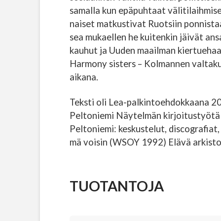
samalla kun epäpuhtaat välitilaihmise
naiset matkustivat Ruotsiin ponnista
sea mukaellen he kuitenkin jäivät ans
kauhut ja Uuden maailman kiertuehaav
Harmony sisters – Kolmannen valtaku
aikana.
Teksti oli Lea-palkintoehdokkaana 20
Peltoniemi Näytelmän kirjoitustyötä 
Peltoniemi: keskustelut, discografiat
mä voisin (WSOY 1992) Elävä arkisto,
TUOTANTOJA