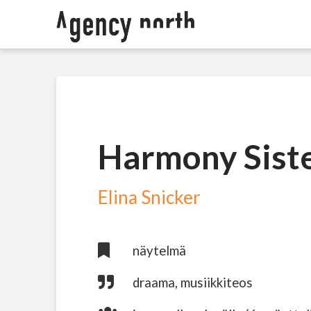
Harmony Sist
Elina Snicker
näytelmä
draama, musiikkiteos