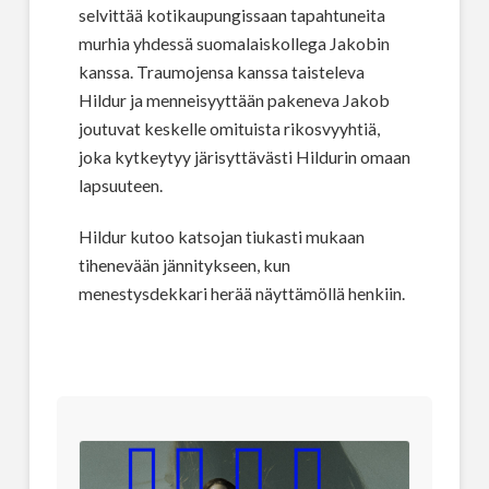
selvittää kotikaupungissaan tapahtuneita
murhia yhdessä suomalaiskollega Jakobin
kanssa. Traumojensa kanssa taisteleva
Hildur ja menneisyyttään pakeneva Jakob
joutuvat keskelle omituista rikosvyyhtiä,
joka kytkeytyy järisyttävästi Hildurin omaan
lapsuuteen.
Hildur kutoo katsojan tiukasti mukaan
tihenevään jännitykseen, kun
menestysdekkari herää näyttämöllä henkiin.