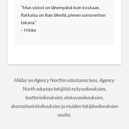
“Mun siskot on lähempänä kuin koskaan.
Ratkaisu on ihan lähellä, pienen sumuverhon
takana.”
– Hildur
Hildur on Agency Northin edustama teos. Agency
North edustaa tekijöitä esitysoikeuksien,
teatterioikeuksien, elokuvaoikeuksien,
dramatisointioikeuksien ja muiden tekijänoikeuksien
osalta.