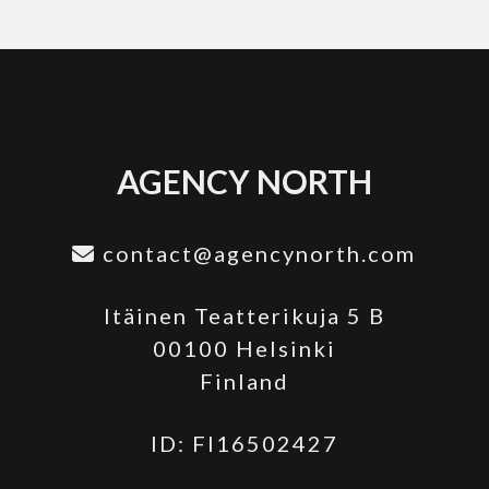
AGENCY NORTH
contact@agencynorth.com
Itäinen Teatterikuja 5 B
00100 Helsinki
Finland
ID: FI16502427