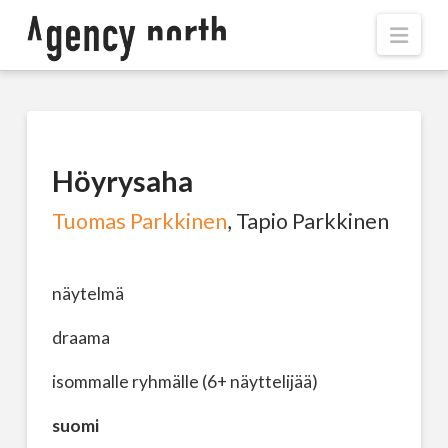
Navi
Höyrysaha
Tuomas Parkkinen
, Tapio Parkkinen
näytelmä
draama
isommalle ryhmälle (6+ näyttelijää)
suomi