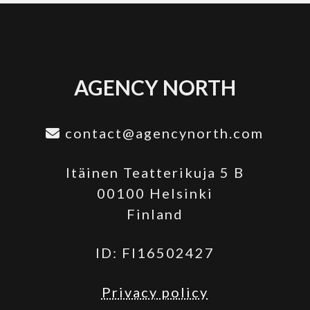
AGENCY NORTH
contact@agencynorth.com
Itäinen Teatterikuja 5 B
00100 Helsinki
Finland
ID: FI16502427
Privacy policy