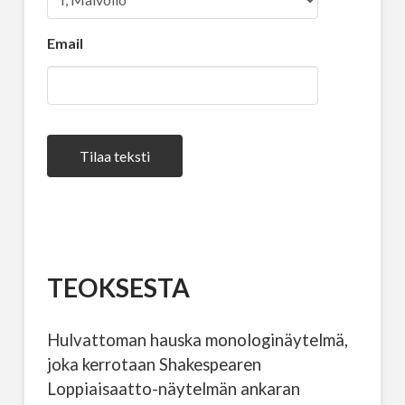
Email
Tilaa teksti
TEOKSESTA
Hulvattoman hauska monologinäytelmä,
joka kerrotaan Shakespearen
Loppiaisaatto-näytelmän ankaran