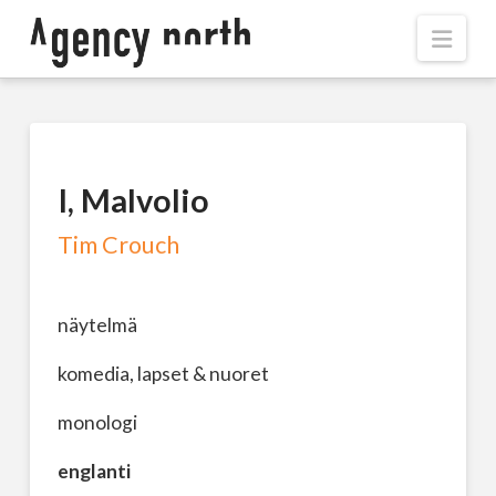
Navi
I, Malvolio
Tim Crouch
näytelmä
komedia, lapset & nuoret
monologi
englanti