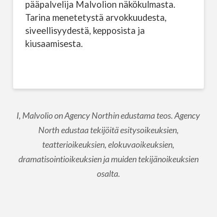
pääpalvelija Malvolion näkökulmasta.
Tarina menetetystä arvokkuudesta,
siveellisyydestä, kepposista ja
kiusaamisesta.
I, Malvolio on Agency Northin edustama teos. Agency
North edustaa tekijöitä esitysoikeuksien,
teatterioikeuksien, elokuvaoikeuksien,
dramatisointioikeuksien ja muiden tekijänoikeuksien
osalta.