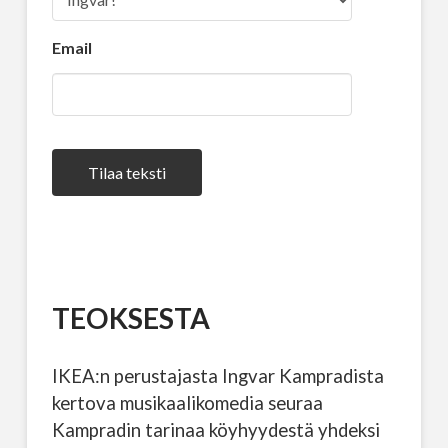
Email
Tilaa teksti
TEOKSESTA
IKEA:n perustajasta Ingvar Kampradista
kertova musikaalikomedia seuraa
Kampradin tarinaa köyhyydestä yhdeksi