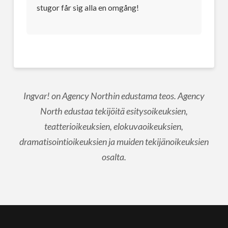
stugor får sig alla en omgång!
Ingvar! on Agency Northin edustama teos. Agency
North edustaa tekijöitä esitysoikeuksien,
teatterioikeuksien, elokuvaoikeuksien,
dramatisointioikeuksien ja muiden tekijänoikeuksien
osalta.