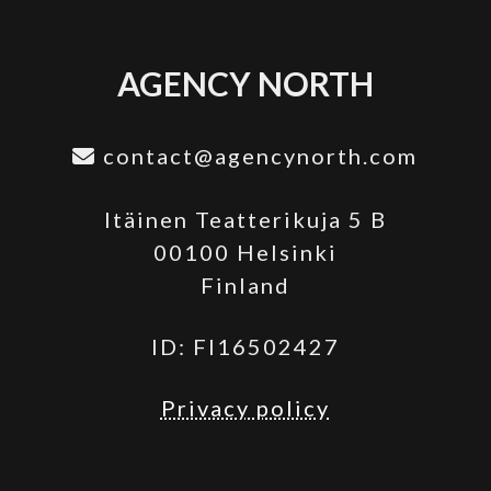
AGENCY NORTH
contact@agencynorth.com
Itäinen Teatterikuja 5 B
00100 Helsinki
Finland
ID: FI16502427
Privacy policy