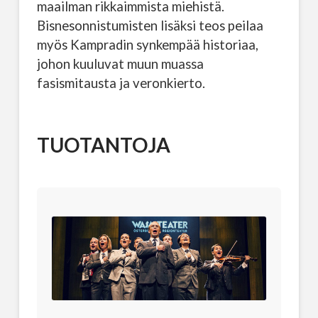
maailman rikkaimmista miehistä.
Bisnesonnistumisten lisäksi teos peilaa
myös Kampradin synkempää historiaa,
johon kuuluvat muun muassa
fasismitausta ja veronkierto.
TUOTANTOJA