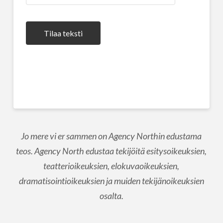
Tilaa teksti
Jo mere vi er sammen on Agency Northin edustama
teos. Agency North edustaa tekijöitä esitysoikeuksien,
teatterioikeuksien, elokuvaoikeuksien,
dramatisointioikeuksien ja muiden tekijänoikeuksien
osalta.