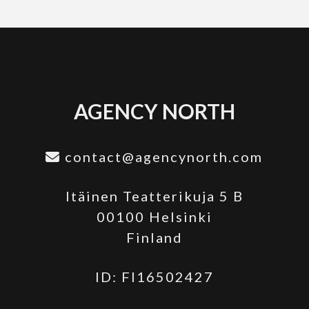
AGENCY NORTH
contact@agencynorth.com
Itäinen Teatterikuja 5 B
00100 Helsinki
Finland
ID: FI16502427