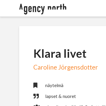
Klara livet
Caroline Jörgensdotter
näytelmä
lapset & nuoret