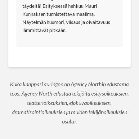
täydeltä! Esityksessä hehkuu Mauri
Kunnaksen tunnistettava maailma.
Näytelmän huumori, viisaus ja oivaltavuus
lämmittävät pitkään.
Kuka kaappasi auringon on Agency Northin edustama
teos. Agency North edustaa tekijöitä esitysoikeuksien,
teatterioikeuksien, elokuvaoikeuksien,
dramatisointioikeuksien ja muiden tekijänoikeuksien
osalta.