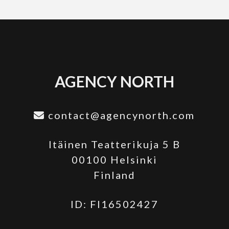
AGENCY NORTH
contact@agencynorth.com
Itäinen Teatterikuja 5 B
00100 Helsinki
Finland
ID: FI16502427