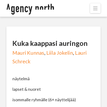
Navi
Kuka kaappasi auringon
Mauri Kunnas
,
Liila Jokelin
,
Lauri
Schreck
näytelmä
lapset & nuoret
isommalle ryhmälle (6+ näyttelijää)