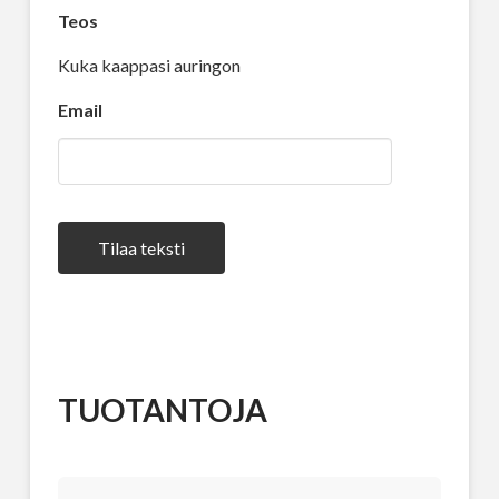
Teos
Kuka kaappasi auringon
Email
Tilaa teksti
TUOTANTOJA