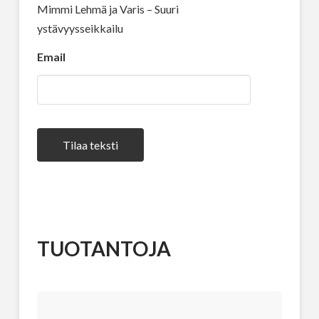
Mimmi Lehmä ja Varis – Suuri
ystävyysseikkailu
Email
Tilaa teksti
TUOTANTOJA