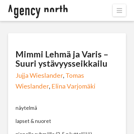
Navi
Mimmi Lehmä ja Varis –
Suuri ystävyysseikkailu
Jujja Wieslander
,
Tomas
Wieslander
,
Elina Varjomäki
näytelmä
lapset & nuoret