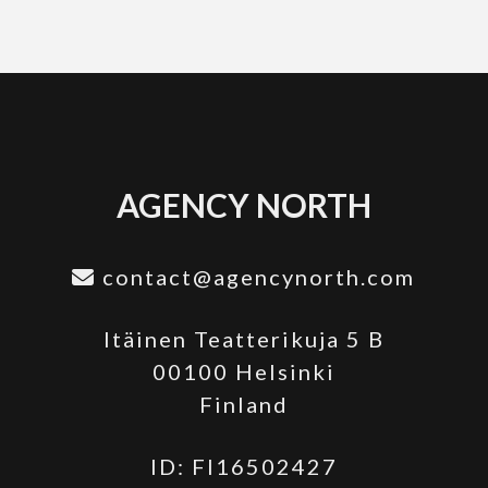
AGENCY NORTH
contact@agencynorth.com
Itäinen Teatterikuja 5 B
00100 Helsinki
Finland
ID: FI16502427