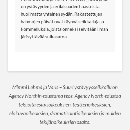
on ystävyyden ja erilaisuuden haasteista
huolimatta yhteinen sydän. Rakastettujen
hahmojen päivät ovat täynnä seikkailuja ja
kommelluksia, joista onneksi selvitään ilman
järisyttävää sulkasatoa.
Mimmi Lehmä ja Varis – Suuri ystävyysseikkailu on
Agency Northin edustama teos. Agency North edustaa
tekijöitä esitysoikeuksien, teatterioikeuksien,
elokuvaoikeuksien, dramatisointioikeuksien ja muiden
tekijänoikeuksien osalta.