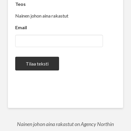
Teos
Nainen johon aina rakastut
Email
Tilaa teksti
Nainen johon aina rakastut on Agency Northin