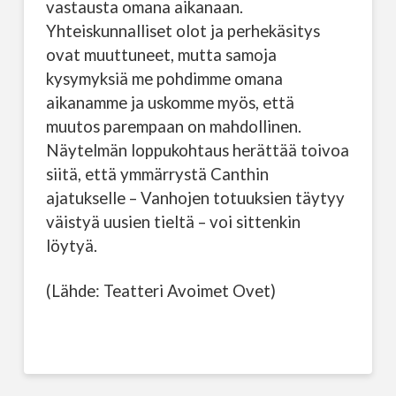
vastausta omana aikanaan.
Yhteiskunnalliset olot ja perhekäsitys
ovat muuttuneet, mutta samoja
kysymyksiä me pohdimme omana
aikanamme ja uskomme myös, että
muutos parempaan on mahdollinen.
Näytelmän loppukohtaus herättää toivoa
siitä, että ymmärrystä Canthin
ajatukselle – Vanhojen totuuksien täytyy
väistyä uusien tieltä – voi sittenkin
löytyä.
(Lähde: Teatteri Avoimet Ovet)