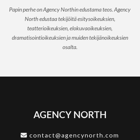
Papin perhe on Agency Northin edustama teos. Agency
North edustaa tekijöitä esitysoikeuksien,
teatterioikeuksien, elokuvaoikeuksien,
dramatisointioikeuksien ja muiden tekijänoikeuksien
osalta.
AGENCY NORTH
contact@agencynorth.com