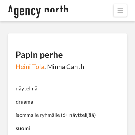
Navi
Papin perhe
Heini Tola
, Minna Canth
näytelmä
draama
isommalle ryhmälle (6+ näyttelijää)
suomi